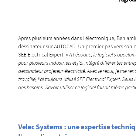
Après plusieurs années dans l’électronique, Benjami
dessinateur sur AUTOCAD. Un premier pas vers son n
SEE Electrical Expert. «
À l’époque, le logiciel s’appelait
pour plusieurs industriels et j’ai intégré différentes entrep
dessinateur projeteur électricité. Avec le recul, je me ren
travaillé, j’ai toujours utilisé SEE Electrical Expert. Seul
des besoins.
Savoir utiliser ce logiciel faisait même pa
Velec Systems : une expertise techni