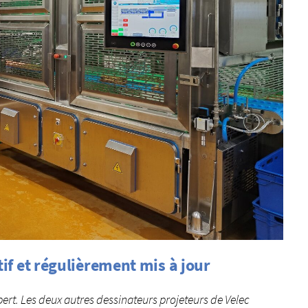
ctif et régulièrement mis à jour
xpert. Les deux autres dessinateurs projeteurs de Velec