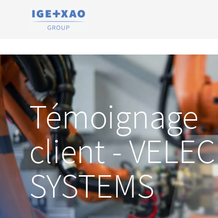
Témoignage
client - VELEC
SYSTEMS