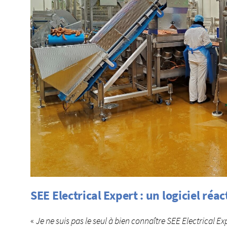
SEE Electrical Expert : un logiciel réa
«
Je ne suis pas le seul à bien connaître SEE Electrical E