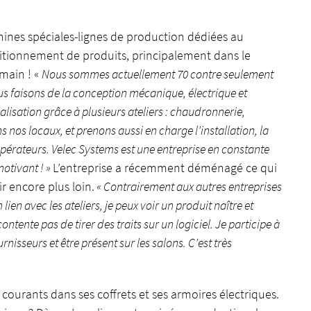
hines spéciales-lignes de production dédiées au
ditionnement de produits, principalement dans le
 main ! «
Nous sommes actuellement 70 contre seulement
us faisons de la conception mécanique, électrique et
isation grâce à plusieurs ateliers : chaudronnerie,
os locaux, et prenons aussi en charge l’installation, la
opérateurs. Velec Systems est une entreprise en constante
motivant ! »
L’entreprise a récemment déménagé ce qui
oir encore plus loin.
« Contrairement aux autres entreprises
 lien avec les ateliers, je peux voir un produit naître et
ntente pas de tirer des traits sur un logiciel. Je participe à
nisseurs et être présent sur les salons. C’est très
 courants dans ses coffrets et ses armoires électriques.