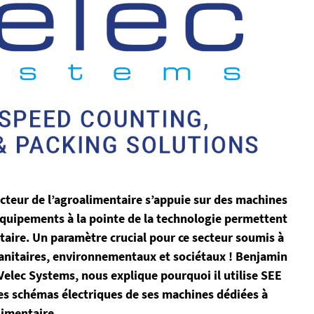
secteur de l’agroalimentaire s’appuie sur des machines
 équipements à la pointe de la technologie permettent
ntaire. Un paramètre crucial pour ce secteur soumis à
 sanitaires, environnementaux et sociétaux ! Benjamin
 Velec Systems, nous explique pourquoi il utilise SEE
 des schémas électriques de ses machines dédiées à
limentaire.