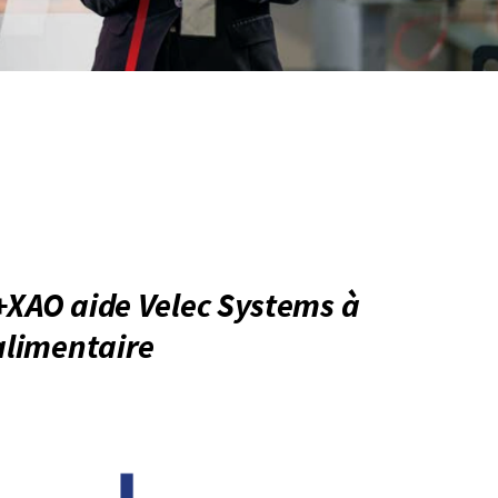
E+XAO aide Velec Systems à
alimentaire