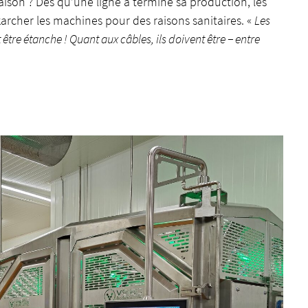
raison ? Dès qu’une ligne a terminé sa production, les
archer les machines pour des raisons sanitaires. «
Les
 être étanche ! Quant aux câbles, ils doivent être − entre