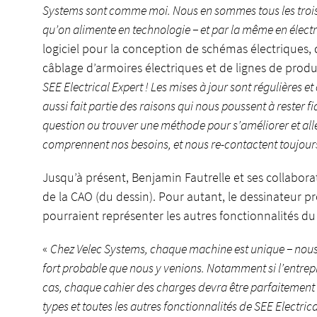
Systems sont comme moi. Nous en sommes tous les trois s
qu’on alimente en technologie − et par la même en électri
logiciel pour la conception de schémas électriques, q
câblage d’armoires électriques et de lignes de produ
SEE Electrical Expert ! Les mises à jour sont régulières et 
aussi fait partie des raisons qui nous poussent à rester f
question ou trouver une méthode pour s’améliorer et alle
comprennent nos besoins, et nous re-contactent toujour
Jusqu’à présent, Benjamin Fautrelle et ses collabora
de la CAO (du dessin). Pour autant, le dessinateur 
pourraient représenter les autres fonctionnalités du l
«
Chez Velec Systems, chaque machine est unique
−
nous
fort probable que nous y venions. Notamment si l’entrepr
cas, chaque cahier des charges devra être parfaitement s
types et toutes les autres fonctionnalités de SEE Electr