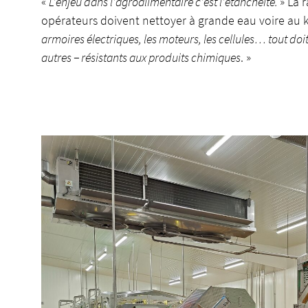
«
L’enjeu dans l’agroalimentaire c’est l’étanchéité.
» La 
opérateurs doivent nettoyer à grande eau voire au k
armoires électriques, les moteurs, les cellules… tout doit
autres − résistants aux produits chimiques
. »