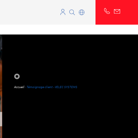
Accueil
› Témoignage client - VELEC SYSTEMS