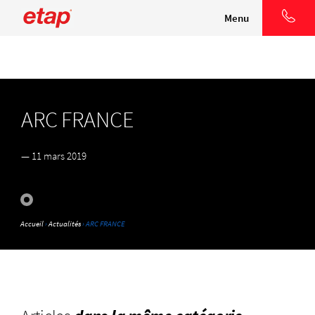
Menu
ARC FRANCE
— 11 mars 2019
Accueil
›
Actualités
› ARC FRANCE