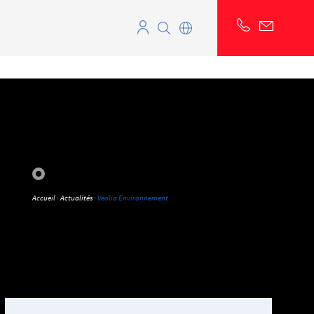
Accueil
›
Actualités
› Veolia Environnement