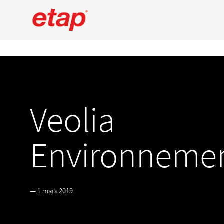
Veolia
Environneme
— 1 mars 2019