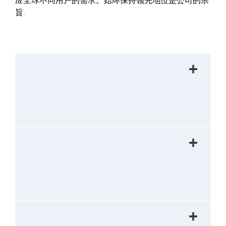
应全球不同用户的需求。始终保持领先地位是公司的宗
旨.
+
+
+