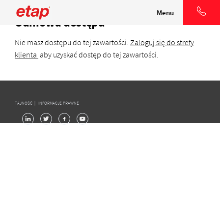
Menu
Odmowa dostępu
Nie masz dostępu do tej zawartości.
Zaloguj się do strefy
klienta
aby uzyskać dostęp do tej zawartości.
TAJNOŚĆ
|
INFORMACJE PRAWNE